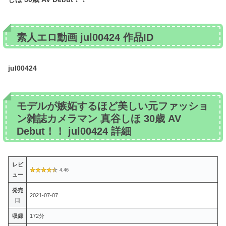
素人エロ動画 jul00424 作品ID
jul00424
モデルが嫉妬するほど美しい元ファッショ
ン雑誌カメラマン 真谷しほ 30歳 AV
Debut！！ jul00424 詳細
レビ
4.46
ュー
発売
2021-07-07
日
収録
172分