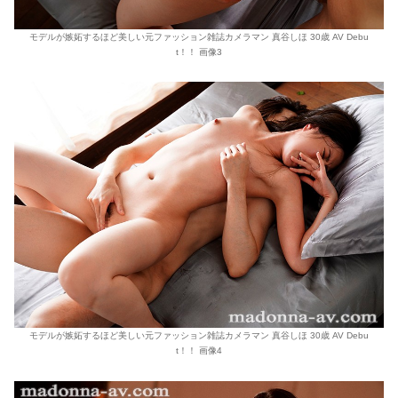
モデルが嫉妬するほど美しい元ファッション雑誌カメラマン 真谷しほ 30歳 AV Debu
t！！ 画像3
モデルが嫉妬するほど美しい元ファッション雑誌カメラマン 真谷しほ 30歳 AV Debu
t！！ 画像4