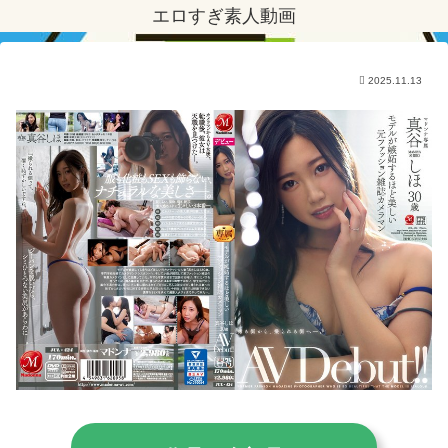
エロすぎ素人動画
2025.11.13