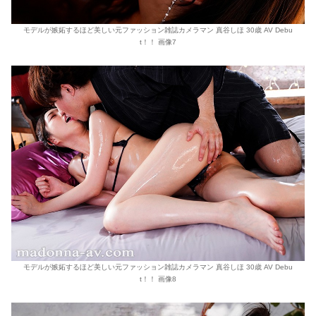
モデルが嫉妬するほど美しい元ファッション雑誌カメラマン 真谷しほ 30歳 AV Debu
t！！ 画像7
モデルが嫉妬するほど美しい元ファッション雑誌カメラマン 真谷しほ 30歳 AV Debu
t！！ 画像8