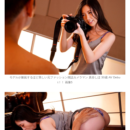
モデルが嫉妬するほど美しい元ファッション雑誌カメラマン 真谷しほ 30歳 AV Debu
t！！ 画像5