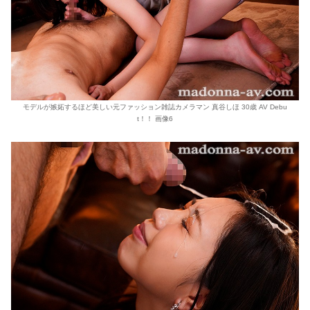
モデルが嫉妬するほど美しい元ファッション雑誌カメラマン 真谷しほ 30歳 AV Debu
t！！ 画像6