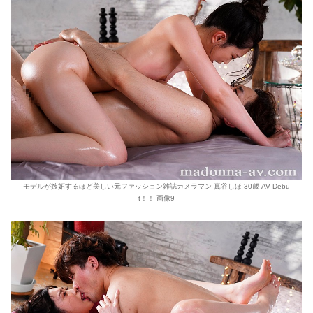
モデルが嫉妬するほど美しい元ファッション雑誌カメラマン 真谷しほ 30歳 AV Debu
t！！ 画像9