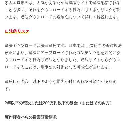
素人エロ動画は、人気があるため海賊版サイトで違法配信される
ことも多く、それをダウンロードする行為には大きなリスクが伴
います。違法ダウンロードの危険性について詳しく解説します。
1. 法的リスク
違法ダウンロードは法律違反です。日本では、2012年の著作権法
改正により、違法にアップロードされたコンテンツを意図的にダ
ウンロードする行為は違法となりました。違法サイトからダウン
ロードすることは、刑事罰の対象となる可能性があります。
違反した場合、以下のような罰則が科せられる可能性がありま
す。
2年以下の懲役または200万円以下の罰金（またはその両方）
著作権者からの損害賠償請求