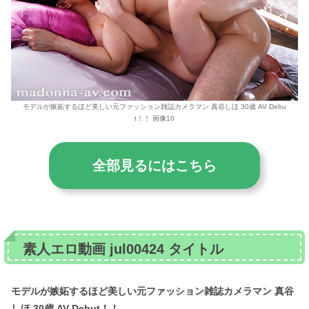
モデルが嫉妬するほど美しい元ファッション雑誌カメラマン 真谷しほ 30歳 AV Debu
t！！ 画像10
全部見るにはこちら
素人エロ動画 jul00424 タイトル
モデルが嫉妬するほど美しい元ファッション雑誌カメラマン 真谷
しほ 30歳 AV Debut！！