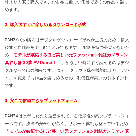
格よりも安く購入でき、お財布に優しい価格で多くの作品を楽し
めます。
2. 購入後すぐに楽しめるダウンロード形式
FANZAでの購入はデジタルダウンロード形式が主流のため、購入
後すぐに作品を楽しむことができます。 配送を待つ必要がないた
め
「モデルが嫉妬するほど美しい元ファッション雑誌カメラマン
真谷しほ 30歳 AV Debut！！」
が欲しい時にすぐ読めるのはデジ
タルならではの強みです。 また、クラウド保存機能により、デバ
イスを変えても作品を楽しめるため、利便性が高いのもポイント
です。
3. 安全で信頼できるプラットフォーム
FANZAは長年にわたり運営されている信頼性の高いプラットフォ
ームです。決済の安全性が高く、サポート体制も整っているため
「モデルが嫉妬するほど美しい元ファッション雑誌カメラマン 真