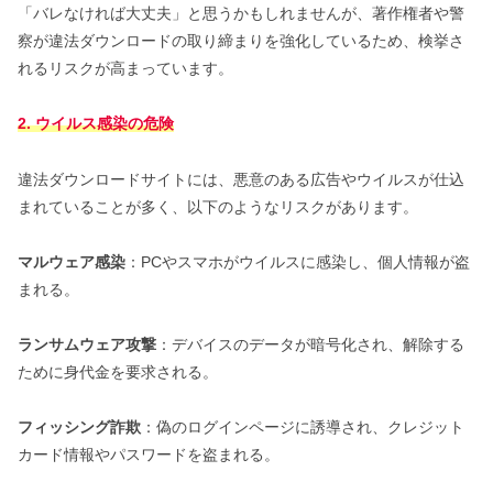
「バレなければ大丈夫」と思うかもしれませんが、著作権者や警
察が違法ダウンロードの取り締まりを強化しているため、検挙さ
れるリスクが高まっています。
2. ウイルス感染の危険
違法ダウンロードサイトには、悪意のある広告やウイルスが仕込
まれていることが多く、以下のようなリスクがあります。
マルウェア感染
：PCやスマホがウイルスに感染し、個人情報が盗
まれる。
ランサムウェア攻撃
：デバイスのデータが暗号化され、解除する
ために身代金を要求される。
フィッシング詐欺
：偽のログインページに誘導され、クレジット
カード情報やパスワードを盗まれる。